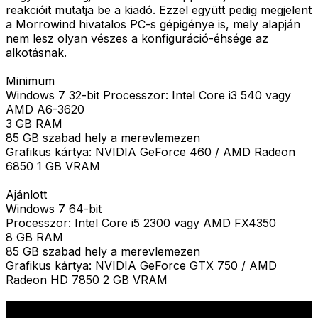
reakcióit mutatja be a kiadó. Ezzel együtt pedig megjelent
a Morrowind hivatalos PC-s gépigénye is, mely alapján
nem lesz olyan vészes a konfiguráció-éhsége az
alkotásnak.
Minimum
Windows 7 32-bit Processzor: Intel Core i3 540 vagy
AMD A6-3620
3 GB RAM
85 GB szabad hely a merevlemezen
Grafikus kártya: NVIDIA GeForce 460 / AMD Radeon
6850 1 GB VRAM
Ajánlott
Windows 7 64-bit
Processzor: Intel Core i5 2300 vagy AMD FX4350
8 GB RAM
85 GB szabad hely a merevlemezen
Grafikus kártya: NVIDIA GeForce GTX 750 / AMD
Radeon HD 7850 2 GB VRAM