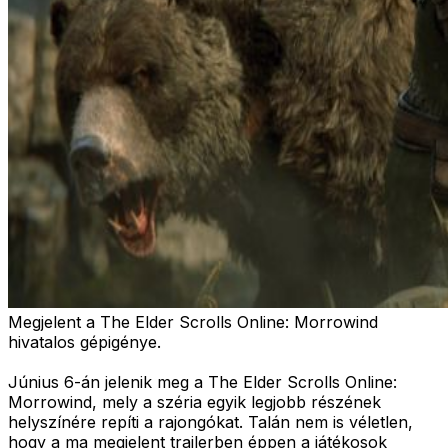
Megjelent a The Elder Scrolls Online: Morrowind
hivatalos gépigénye.
Június 6-án jelenik meg a The Elder Scrolls Online:
Morrowind, mely a széria egyik legjobb részének
helyszínére repíti a rajongókat. Talán nem is véletlen,
hogy a ma megjelent trailerben éppen a játékosok