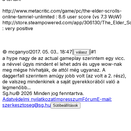
http://www.metacritic.com/game/pc/the-elder-scrolls-
online-tamriel-unlimited : 8.6 user score (vs 7.3 WoW)
http://store.steampowered.com/app/306130/The_Elder_Scr
: very positive
©
mcganyol
2017. 05. 03.
.
18:47
|
|
#
1
válasz
a hype nagy de az actual gameplay szerintem egy vicc.
a névvel úgyis mindent el lehet adni és ugye wow-nak
meg mégse hívhatják, de attól még ugyanaz. A
daggerfall szerintem amúgy jobb volt (az volt a 2. rész),
de valszeg mindenkinek a saját gyerekkorából való a
legmenőbb...
Sg
.hu
©
2026
Minden jog fenntartva.
Adatvédelmi nyilatkozat
Impresszum
Fórum
E-mail:
szerkesztoseg@sg.hu
Sütibeállítások