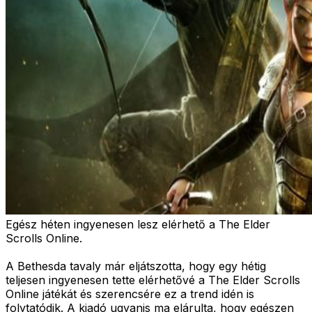
Egész héten ingyenesen lesz elérhető a The Elder
Scrolls Online.
A Bethesda tavaly már eljátszotta, hogy egy hétig
teljesen ingyenesen tette elérhetővé a The Elder Scrolls
Online játékát és szerencsére ez a trend idén is
folytatódik. A kiadó ugyanis ma elárulta, hogy egészen