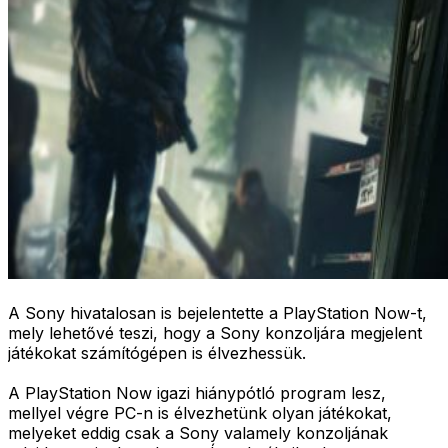
A Sony hivatalosan is bejelentette a PlayStation Now-t,
mely lehetővé teszi, hogy a Sony konzoljára megjelent
játékokat számítógépen is élvezhessük.
A PlayStation Now igazi hiánypótló program lesz,
mellyel végre PC-n is élvezhetünk olyan játékokat,
melyeket eddig csak a Sony valamely konzoljának