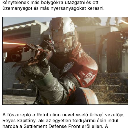
kénytelenek más bolygókra utazgatni és ott
üzemanyagot és más nyersanyagokat keresni.
A főszereplő a Retribution nevet viselő űrhajó vezetője,
Reyes kapitány, aki az egyetlen földi jármű élén indul
harcba a Settlement Defense Front erői ellen. A