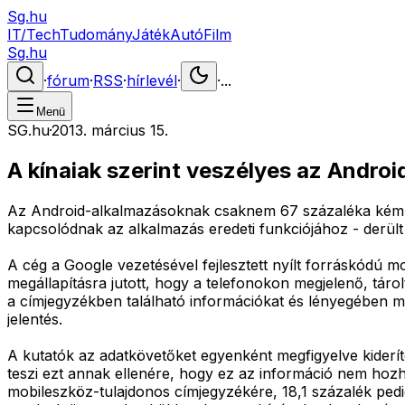
Sg.hu
IT/Tech
Tudomány
Játék
Autó
Film
Sg.hu
·
fórum
·
RSS
·
hírlevél
·
·
...
Menü
SG.hu
·
2013. március 15.
A kínaiak szerint veszélyes az Androi
Az Android-alkalmazásoknak csaknem 67 százaléka kémleli
kapcsolódnak az alkalmazás eredeti funkciójához - derült 
A cég a Google vezetésével fejlesztett nyílt forráskódú 
megállapításra jutott, hogy a telefonokon megjelenő, tárolt
a címjegyzékben található információkat és lényegében m
jelentés.
A kutatók az adatkövetőket egyenként megfigyelve kiderít
teszi ezt annak ellenére, hogy ez az információ nem hozh
mobileszköz-tulajdonos címjegyzékére, 18,1 százalék pedi