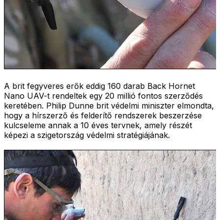
A brit fegyveres erők eddig 160 darab Back Hornet
Nano UAV-t rendeltek egy 20 millió fontos szerződés
keretében. Philip Dunne brit védelmi miniszter elmondta,
hogy a hírszerző és felderítő rendszerek beszerzése
kulcseleme annak a 10 éves tervnek, amely részét
képezi a szigetország védelmi stratégiájának.