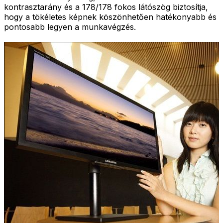
kontrasztarány és a 178/178 fokos látószög biztosítja,
hogy a tökéletes képnek köszönhetően hatékonyabb és
pontosabb legyen a munkavégzés.