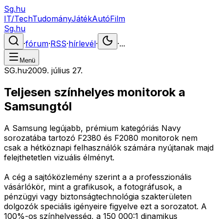
Sg.hu
IT/Tech
Tudomány
Játék
Autó
Film
Sg.hu
·
fórum
·
RSS
·
hírlevél
·
·
...
Menü
SG.hu
·
2009. július 27.
Teljesen színhelyes monitorok a
Samsungtól
A Samsung legújabb, prémium kategóriás Navy
sorozatába tartozó F2380 és F2080 monitorok nem
csak a hétköznapi felhasználók számára nyújtanak majd
felejthetetlen vizuális élményt.
A cég a sajtóközlemény szerint a a professzionális
vásárlókör, mint a grafikusok, a fotográfusok, a
pénzügyi vagy biztonságtechnológia szakterületen
dolgozók speciális igényeire figyelve ezt a sorozatot. A
100%-os színhelyesség, a 150 000:1 dinamikus