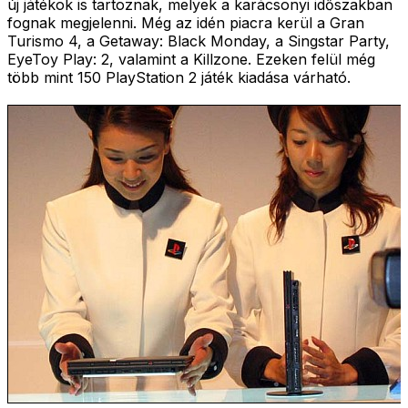
új játékok is tartoznak, melyek a karácsonyi időszakban
fognak megjelenni. Még az idén piacra kerül a Gran
Turismo 4, a Getaway: Black Monday, a Singstar Party,
EyeToy Play: 2, valamint a Killzone. Ezeken felül még
több mint 150 PlayStation 2 játék kiadása várható.