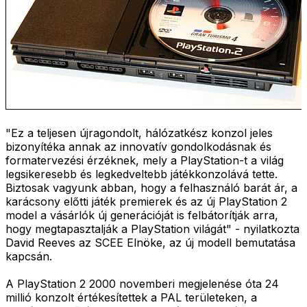
"Ez a teljesen újragondolt, hálózatkész konzol jeles
bizonyítéka annak az innovatív gondolkodásnak és
formatervezési érzéknek, mely a PlayStation-t a világ
legsikeresebb és legkedveltebb játékkonzolává tette.
Biztosak vagyunk abban, hogy a felhasználó barát ár, a
karácsony előtti játék premierek és az új PlayStation 2
model a vásárlók új generációját is felbátorítják arra,
hogy megtapasztalják a PlayStation világát" - nyilatkozta
David Reeves az SCEE Elnöke, az új modell bemutatása
kapcsán.
A PlayStation 2 2000 novemberi megjelenése óta 24
millió konzolt értékesítettek a PAL területeken, a