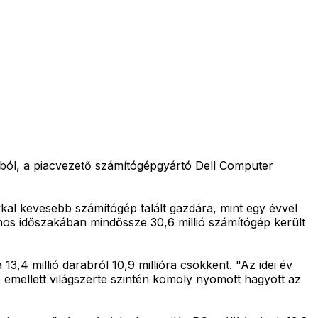
tból, a piacvezető számítógépgyártó Dell Computer
al kevesebb számítógép talált gazdára, mint egy évvel
onos időszakában mindössze 30,6 millió számítógép került
,4 millió darabról 10,9 millióra csökkent. "Az idei év
 emellett világszerte szintén komoly nyomott hagyott az