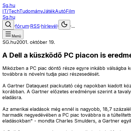
Sg.hu
IT/Tech
Tudomány
Játék
Autó
Film
Sg.hu
·
fórum
·
RSS
·
hírlevél
·
·
...
Menü
SG.hu
·
2001. október 19.
A Dell a küszködő PC piacon is ered
Miközben a PC piac döntő része egyre inkább válságba ke
továbbra is növelni tudja piaci részesedését.
A Gartner Dataquest piackutató cég napokban kiadott köz
korábban. A Gartner előzetes eredményei szerint a tavaly
eladásra.
Az amerikai eladások még ennél is nagyobb, 18,7 százaléko
harmadik negyedévében a PC piac továbbra is a túltelítet
eladásokban" - mondta Charles Smulders, a Gartner egyik