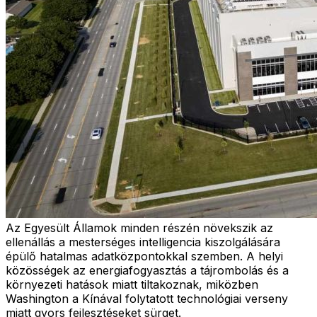
Az Egyesült Államok minden részén növekszik az
ellenállás a mesterséges intelligencia kiszolgálására
épülő hatalmas adatközpontokkal szemben. A helyi
közösségek az energiafogyasztás a tájrombolás és a
környezeti hatások miatt tiltakoznak, miközben
Washington a Kínával folytatott technológiai verseny
miatt gyors fejlesztéseket sürget.