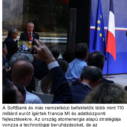
A SoftBank és más nemzetközi befektetők több mint 110
milliárd eurót ígértek francia MI és adatközponti
fejlesztésekre. Az ország atomenergia alapú stratégiája
vonzza a technológiai beruházásokat, de az