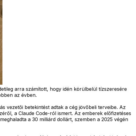
etileg arra számított, hogy idén körülbelül tízszeresére
ebben az évben.
s vezetői betekintést adtak a cég jövőbeli terveibe. Az
zéről, a Claude Code-ról ismert. Az emberek előfizetéses
 meghaladta a 30 milliárd dollárt, szemben a 2025 végén