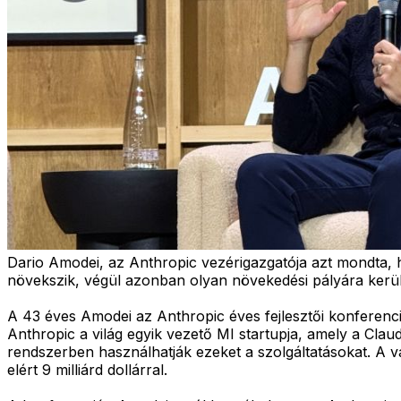
Dario Amodei, az Anthropic vezérigazgatója azt mondta, ho
növekszik, végül azonban olyan növekedési pályára kerü
A 43 éves Amodei az Anthropic éves fejlesztői konferenciá
Anthropic a világ egyik vezető MI startupja, amely a Cla
rendszerben használhatják ezeket a szolgáltatásokat. A v
elért 9 milliárd dollárral.