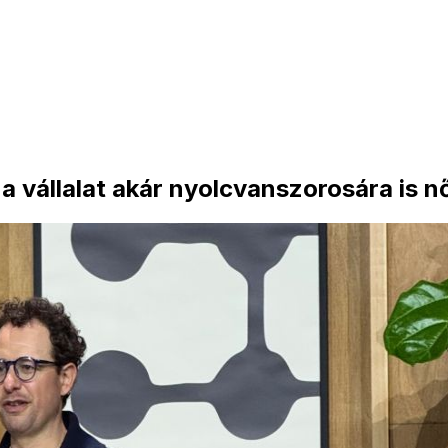
a vállalat akár nyolcvanszorosára is n