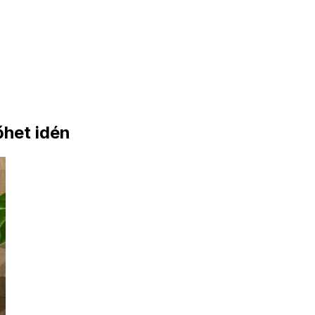
őhet idén