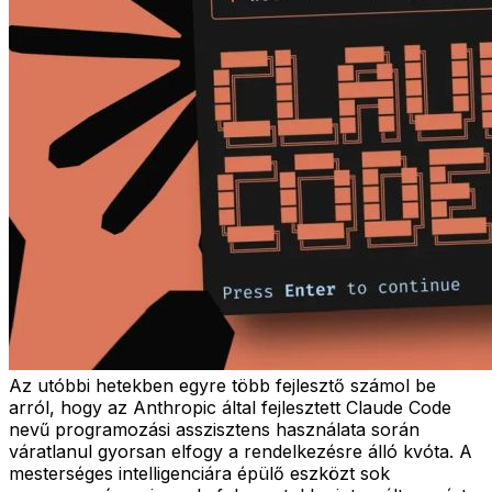
Az utóbbi hetekben egyre több fejlesztő számol be
arról, hogy az Anthropic által fejlesztett Claude Code
nevű programozási asszisztens használata során
váratlanul gyorsan elfogy a rendelkezésre álló kvóta. A
mesterséges intelligenciára épülő eszközt sok