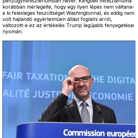
pénzügyminisztériumban hever. Klingbeil minisztériuma
korábban mérlegelte, hogy egy ilyen lépés nem váltana-
e ki felesleges feszültséget Washingtonnal, és eddig nem
volt hajlandó egyértelműen állást foglalni arról,
változott-e ez az értékelés Trump legújabb fenyegetései
nyomán.