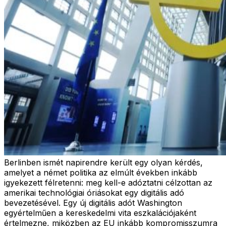
Berlinben ismét napirendre került egy olyan kérdés,
amelyet a német politika az elmúlt években inkább
igyekezett félretenni: meg kell-e adóztatni célzottan az
amerikai technológiai óriásokat egy digitális adó
bevezetésével. Egy új digitális adót Washington
egyértelműen a kereskedelmi vita eszkalációjaként
értelmezne, miközben az EU inkább kompromisszumra