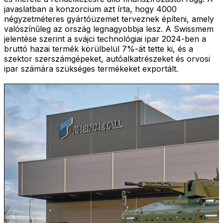
javaslatban a konzorcium azt írta, hogy 4000
négyzetméteres gyártóüzemet terveznek építeni, amely
valószínűleg az ország legnagyobbja lesz. A Swissmem
jelentése szerint a svájci technológiai ipar 2024-ben a
bruttó hazai termék körülbelül 7%-át tette ki, és a
szektor szerszámgépeket, autóalkatrészeket és orvosi
ipar számára szükséges termékeket exportált.