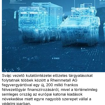
Svájc vezető kutatóintézetei előzetes tárgyalásokat
folytatnak többek között a Rheinmetall AG
fegyvergyártóval egy új, 200 millió frankos
félvezetőgyár finanszírozásáról, mivel a történelmileg
semleges ország az európai katonai kiadások
növekedése miatt egyre nagyobb szerepet vállal a
védelmi iparban.