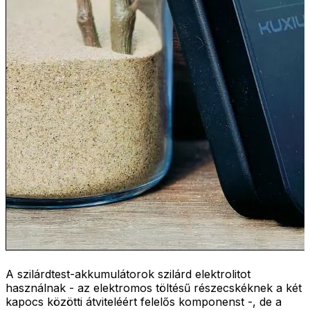
A szilárdtest-akkumulátorok szilárd elektrolitot
használnak - az elektromos töltésű részecskéknek a két
kapocs közötti átviteléért felelős komponenst -, de a