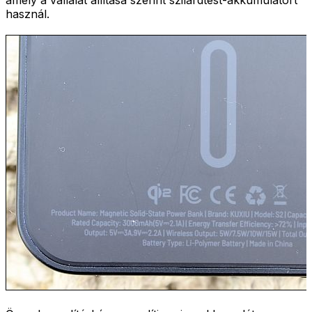
használ.