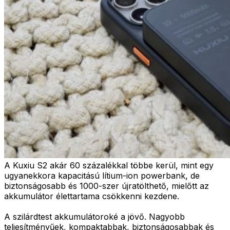
A Kuxiu S2 akár 60 százalékkal többe kerül, mint egy
ugyanekkora kapacitású lítium-ion powerbank, de
biztonságosabb és 1000-szer újratölthető, mielőtt az
akkumulátor élettartama csökkenni kezdene.
A szilárdtest akkumulátoroké a jövő. Nagyobb
teljesítményűek, kompaktabbak, biztonságosabbak és