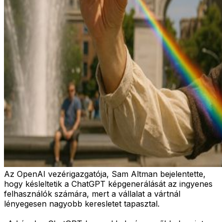
Az OpenAI vezérigazgatója, Sam Altman bejelentette,
hogy késleltetik a ChatGPT képgenerálását az ingyenes
felhasználók számára, mert a vállalat a vártnál
lényegesen nagyobb keresletet tapasztal.