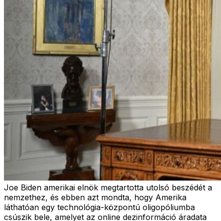
Joe Biden amerikai elnök megtartotta utolsó beszédét a
nemzethez, és ebben azt mondta, hogy Amerika
láthatóan egy technológia-központú oligopóliumba
csúszik bele, amelyet az online dezinformáció áradata