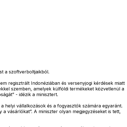
 a szoftverboltjaikból.
nem regisztrált Indonéziában és versenyjogi kérdések miatt
rekkel szemben, amelyek külföldi termékeket közvetlenül a
ágát” - idézik a minisztert.
a helyi vállalkozások és a fogyasztók számára egyaránt.
 a vásárlókat”. A miniszter olyan megjegyzéseket is tett,