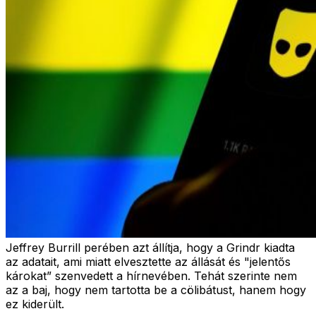
Jeffrey Burrill perében azt állítja, hogy a Grindr kiadta
az adatait, ami miatt elvesztette az állását és "jelentős
károkat” szenvedett a hírnevében. Tehát szerinte nem
az a baj, hogy nem tartotta be a cölibátust, hanem hogy
ez kiderült.