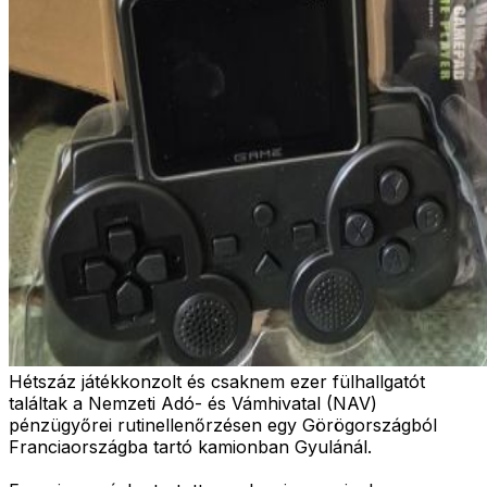
Hétszáz játékkonzolt és csaknem ezer fülhallgatót
találtak a Nemzeti Adó- és Vámhivatal (NAV)
pénzügyőrei rutinellenőrzésen egy Görögországból
Franciaországba tartó kamionban Gyulánál.