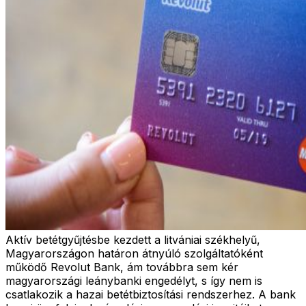
Aktív betétgyűjtésbe kezdett a litvániai székhelyű,
Magyarországon határon átnyúló szolgáltatóként
működő Revolut Bank, ám továbbra sem kér
magyarországi leánybanki engedélyt, s így nem is
csatlakozik a hazai betétbiztosítási rendszerhez. A bank