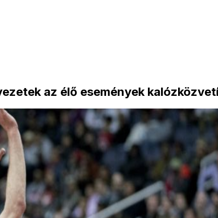
vezetek az élő események kalózközvetít