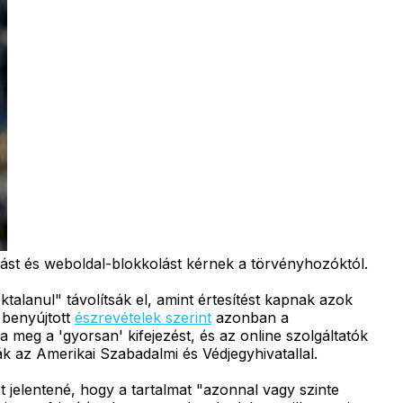
tást és weboldal-blokkolást kérnek a törvényhozóktól.
talanul" távolítsák el, amint értesítést kapnak azok
 benyújtott
észrevételek szerint
azonban a
meg a 'gyorsan' kifejezést, és az online szolgáltatók
ák az Amerikai Szabadalmi és Védjegyhivatallal.
t jelentené, hogy a tartalmat "azonnal vagy szinte