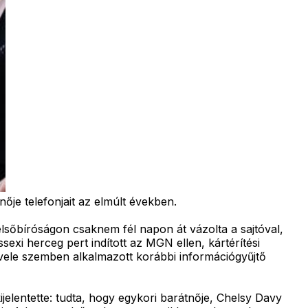
nője telefonjait az elmúlt években.
felsőbíróságon csaknem fél napon át vázolta a sajtóval,
xi herceg pert indított az MGN ellen, kártérítési
k vele szemben alkalmazott korábbi információgyűjtő
ijelentette: tudta, hogy egykori barátnője, Chelsy Davy