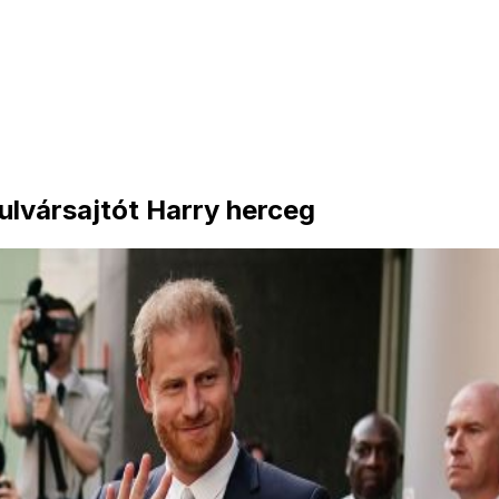
bulvársajtót Harry herceg