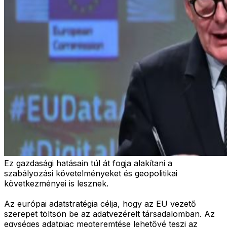
Ez gazdasági hatásain túl át fogja alakítani a
szabályozási követelményeket és geopolitikai
következményei is lesznek.
Az európai adatstratégia célja, hogy az EU vezető
szerepet töltsön be az adatvezérelt társadalomban. Az
egységes adatpiac megteremtése lehetővé teszi az