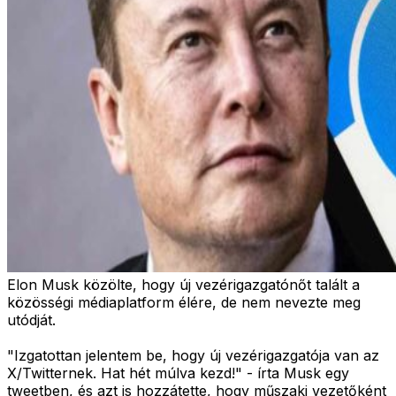
Elon Musk közölte, hogy új vezérigazgatónőt talált a
közösségi médiaplatform élére, de nem nevezte meg
utódját.
"Izgatottan jelentem be, hogy új vezérigazgatója van az
X/Twitternek. Hat hét múlva kezd!" - írta Musk egy
tweetben, és azt is hozzátette, hogy műszaki vezetőként