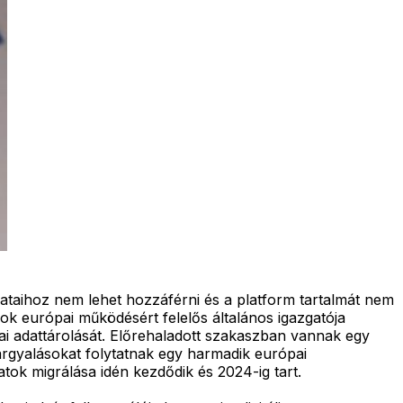
ataihoz nem lehet hozzáférni és a platform tartalmát nem
ok európai működésért felelős általános igazgatója
i adattárolását. Előrehaladott szakaszban vannak egy
Tárgyalásokat folytatnak egy harmadik európai
atok migrálása idén kezdődik és 2024-ig tart.