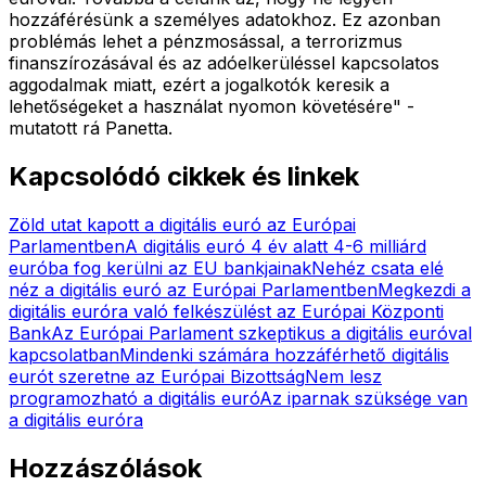
hozzáférésünk a személyes adatokhoz. Ez azonban
problémás lehet a pénzmosással, a terrorizmus
finanszírozásával és az adóelkerüléssel kapcsolatos
aggodalmak miatt, ezért a jogalkotók keresik a
lehetőségeket a használat nyomon követésére" -
mutatott rá Panetta.
Kapcsolódó cikkek és linkek
Zöld utat kapott a digitális euró az Európai
Parlamentben
A digitális euró 4 év alatt 4-6 milliárd
euróba fog kerülni az EU bankjainak
Nehéz csata elé
néz a digitális euró az Európai Parlamentben
Megkezdi a
digitális euróra való felkészülést az Európai Központi
Bank
Az Európai Parlament szkeptikus a digitális euróval
kapcsolatban
Mindenki számára hozzáférhető digitális
eurót szeretne az Európai Bizottság
Nem lesz
programozható a digitális euró
Az iparnak szüksége van
a digitális euróra
Hozzászólások