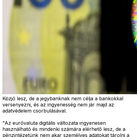
Közjó lesz, de a jegybanknak nem célja a bankokkal
versenyezni, és az ingyenesség nem jár majd az
adatvédelem csorbulásával.
"Az euróvaluta digitális változata ingyenesen
használható és mindenki számára elérhető lesz, de a
pénzintézetünk nem akar személyes adatokat tárolni a