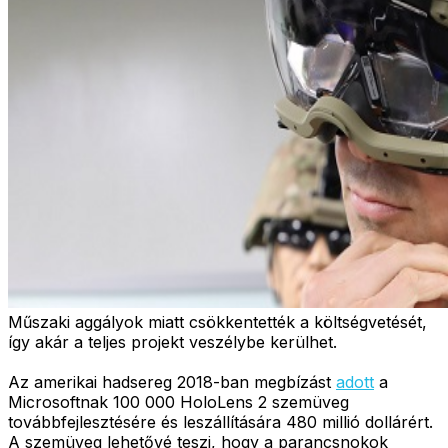
Műszaki aggályok miatt csökkentették a költségvetését,
így akár a teljes projekt veszélybe kerülhet.
Az amerikai hadsereg 2018-ban megbízást
adott
a
Microsoftnak 100 000 HoloLens 2 szemüveg
továbbfejlesztésére és leszállítására 480 millió dollárért.
A szemüveg lehetővé teszi, hogy a parancsnokok