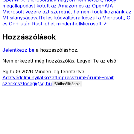
megállapodást kötött az Amazon és az OpenAI
A
Microsoft vezére azt szeretné, ha nem foglalkoznánk az
MI silányságával
Teljes kódváltásra készül a Microsoft, C
és C++ után Rust jöhet mindenhol
Microsoft
↗
Hozzászólások
Jelentkezz be
a hozzászóláshoz.
Nem érkezett még hozzászólás. Legyél Te az első!
Sg
.hu
©
2026
Minden jog fenntartva.
Adatvédelmi nyilatkozat
Impresszum
Fórum
E-mail:
szerkesztoseg@sg.hu
Sütibeállítások