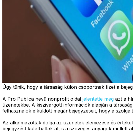
Úgy tűnik, hogy a társaság külön csoportnak fizet a beje
A Pro Publica nevű nonprofit oldal
jelentette meg
azt a hí
üzenetekbe. A kiszivárgott információk alapján a társaság
felhasználók elküldött magánbejegyzéseit, hogy a szolgálta
Az alkalmazottak dolga az üzenetek elemezése és értékel
bejegyzést kutathattak át, s a szöveges anyagok mellett a