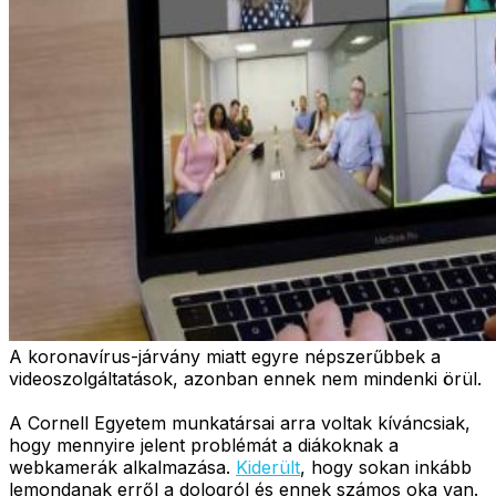
A koronavírus-járvány miatt egyre népszerűbbek a
videoszolgáltatások, azonban ennek nem mindenki örül.
A Cornell Egyetem munkatársai arra voltak kíváncsiak,
hogy mennyire jelent problémát a diákoknak a
webkamerák alkalmazása.
Kiderült
, hogy sokan inkább
lemondanak erről a dologról és ennek számos oka van.