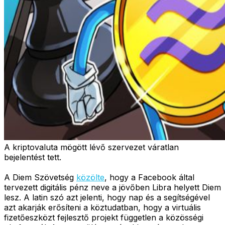
A kriptovaluta mögött lévő szervezet váratlan
bejelentést tett.
A Diem Szövetség
közölte
, hogy a Facebook által
tervezett digitális pénz neve a jövőben Libra helyett Diem
lesz. A latin szó azt jelenti, hogy nap és a segítségével
azt akarják erősíteni a köztudatban, hogy a virtuális
fizetőeszközt fejlesztő projekt független a közösségi