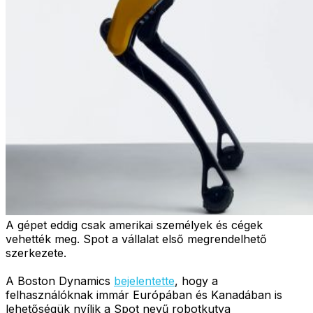
A gépet eddig csak amerikai személyek és cégek
vehették meg. Spot a vállalat első megrendelhető
szerkezete.
A Boston Dynamics
bejelentette
, hogy a
felhasználóknak immár Európában és Kanadában is
lehetőségük nyílik a Spot nevű robotkutya