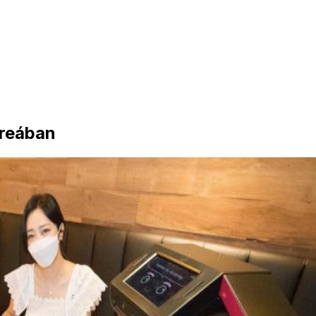
oreában