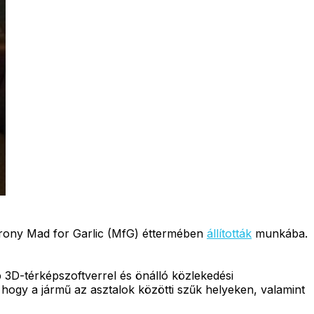
rony Mad for Garlic (MfG) éttermében
állították
munkába.
 3D-térképszoftverrel és önálló közlekedési
, hogy a jármű az asztalok közötti szűk helyeken, valamint