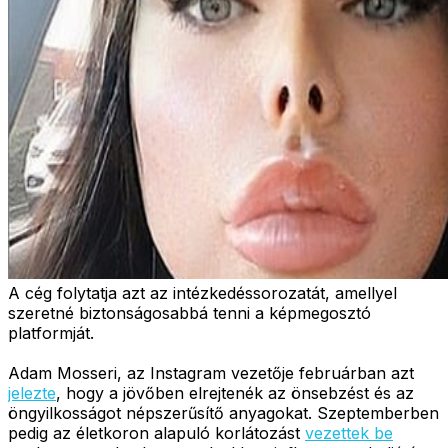
A cég folytatja azt az intézkedéssorozatát, amellyel
szeretné biztonságosabbá tenni a képmegosztó
platformját.
Adam Mosseri, az Instagram vezetője februárban azt
jelezte
, hogy a jövőben elrejtenék az önsebzést és az
öngyilkosságot népszerűsítő anyagokat. Szeptemberben
pedig az életkoron alapuló korlátozást
vezettek be