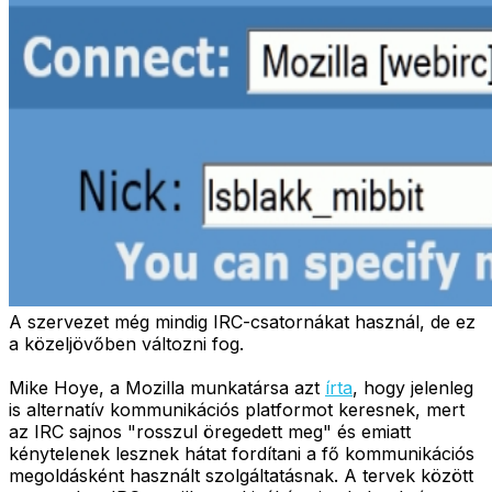
A szervezet még mindig IRC-csatornákat használ, de ez
a közeljövőben változni fog.
Mike Hoye, a Mozilla munkatársa azt
írta
, hogy jelenleg
is alternatív kommunikációs platformot keresnek, mert
az IRC sajnos "rosszul öregedett meg" és emiatt
kénytelenek lesznek hátat fordítani a fő kommunikációs
megoldásként használt szolgáltatásnak. A tervek között