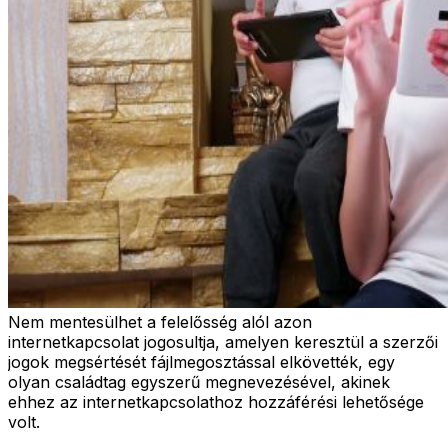
Nem mentesülhet a felelősség alól azon
internetkapcsolat jogosultja, amelyen keresztül a szerzői
jogok megsértését fájlmegosztással elkövették, egy
olyan családtag egyszerű megnevezésével, akinek
ehhez az internetkapcsolathoz hozzáférési lehetősége
volt.