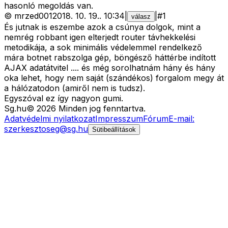
hasonló megoldás van.
©
mrzed001
2018. 10. 19.
.
10:34
|
|
#
1
válasz
És jutnak is eszembe azok a csúnya dolgok, mint a
nemrég robbant igen elterjedt router távhekkelési
metodikája, a sok minimális védelemmel rendelkező
mára botnet rabszolga gép, böngésző háttérbe indított
AJAX adatátvitel .... és még sorolhatnám hány és hány
oka lehet, hogy nem saját (szándékos) forgalom megy át
a hálózatodon (amiről nem is tudsz).
Egyszóval ez így nagyon gumi.
Sg
.hu
©
2026
Minden jog fenntartva.
Adatvédelmi nyilatkozat
Impresszum
Fórum
E-mail:
szerkesztoseg@sg.hu
Sütibeállítások