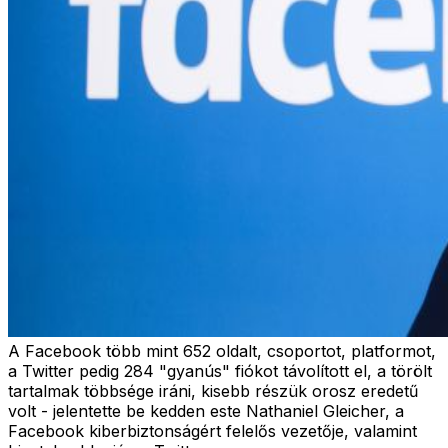
A Facebook több mint 652 oldalt, csoportot, platformot,
a Twitter pedig 284 "gyanús" fiókot távolított el, a törölt
tartalmak többsége iráni, kisebb részük orosz eredetű
volt - jelentette be kedden este Nathaniel Gleicher, a
Facebook kiberbiztonságért felelős vezetője, valamint