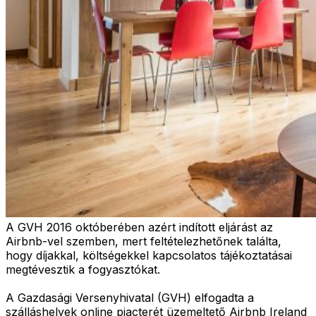
A GVH 2016 októberében azért indított eljárást az
Airbnb-vel szemben, mert feltételezhetőnek találta,
hogy díjakkal, költségekkel kapcsolatos tájékoztatásai
megtévesztik a fogyasztókat.
A Gazdasági Versenyhivatal (GVH) elfogadta a
szálláshelyek online piacterét üzemeltető Airbnb Ireland