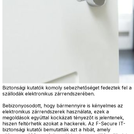
Biztonsági kutatók komoly sebezhetőséget fedeztek fel a
szállodák elektronikus zárrendszerében.
Bebizonyosodott, hogy bármennyire is kényelmes az
elektronikus zárrendszerek használata, ezek a
megoldások egyúttal kockázati tényezőt is jelentenek,
hiszen feltörhetik azokat a hackerek. Az F-Secure IT-
biztonsági kutatói bemutatták azt a hibát, amely