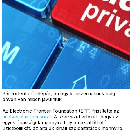
Bár történt előrelépés, a nagy konszerneknek még
bőven van miben javulniuk.
Az Electronic Frontier Foundation (EFF) frissítette az
adatvédelmi rangsorát
. A szervezet értékeli, hogy az
egyes óriáscégek mennyire folytatnak átlátható
üzletpolitikát, az általuk kínált szolgáltatások mennyire