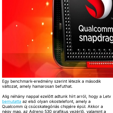
Egy benchmark-eredmény szerint létezik a második
változat, amely hamarosan befuthat.
Alig néhány nappal ezelőtt adtunk hírt arról, hogy a Letv
bemutatta
az első olyan okostelefont, amely a
Qualcomm új csúcskategóriás chipjére épül. Akkor a
négy mag, az Adreno 530 grafikus vezérlő, valamint a