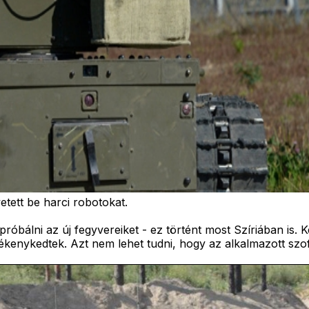
tett be harci robotokat.
próbálni az új fegyvereiket - ez történt most Szíriában is.
kenykedtek. Azt nem lehet tudni, hogy az alkalmazott szof