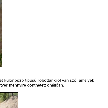
 Két különböző típusú robottankról van szó, amelyek
tver mennyire dönthetett önállóan.