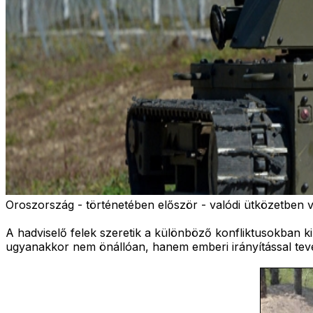
Oroszország - történetében először - valódi ütközetben ve
A hadviselő felek szeretik a különböző konfliktusokban ki
ugyanakkor nem önállóan, hanem emberi irányítással tevé