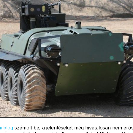
i blog
számolt be, a jelentéseket még hivatalosan nem erősít