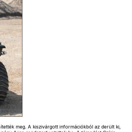
ették meg. A kiszivárgott információkból az derült ki,