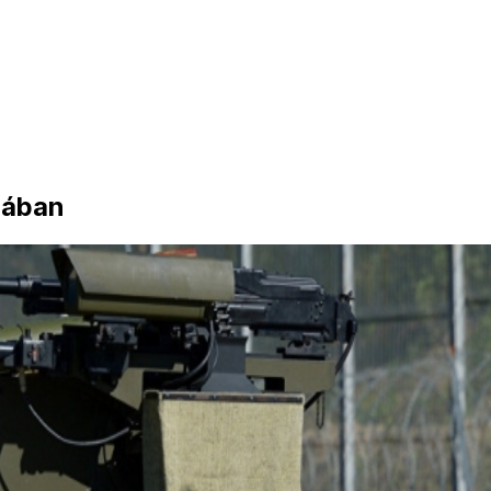
iában