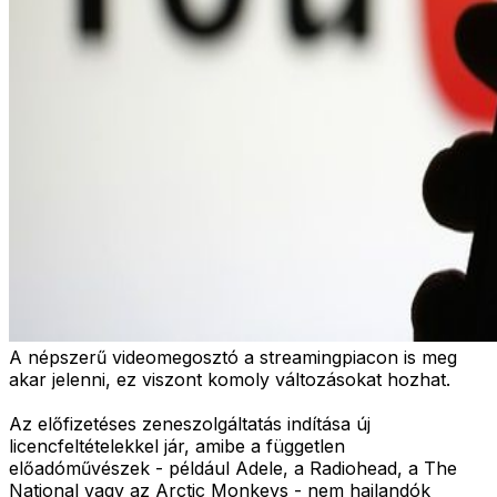
A népszerű videomegosztó a streamingpiacon is meg
akar jelenni, ez viszont komoly változásokat hozhat.
Az előfizetéses zeneszolgáltatás indítása új
licencfeltételekkel jár, amibe a független
előadóművészek - például Adele, a Radiohead, a The
National vagy az Arctic Monkeys - nem hajlandók