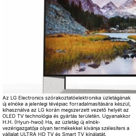
Az LG Electronics szórakoztatóelektronika üzletágának
új elnöke a jelenlegi tévépiac forradalmasítására készül,
kihasználva az LG korán megszerzett vezető helyét az
OLED TV technológia és gyártás területén. Ugyanakkor
H.H. (Hyun-hwoi) Ha, az üzletág új elnök-
vezérigazgatója olyan termékekkel kívánja szélesíteni a
vállalat ULTRA HD TV és Smart TV kínálatát.