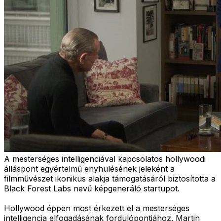
A mesterséges intelligenciával kapcsolatos hollywoodi
álláspont egyértelmű enyhülésének jeleként a
filmművészet ikonikus alakja támogatásáról biztosította a
Black Forest Labs nevű képgeneráló startupot.
Hollywood éppen most érkezett el a mesterséges
intelligencia elfogadásának fordulópontjához. Martin