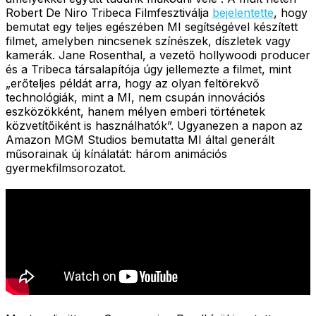
Robert De Niro Tribeca Filmfesztiválja
bejelentette
, hogy
bemutat egy teljes egészében MI segítségével készített
filmet, amelyben nincsenek színészek, díszletek vagy
kamerák. Jane Rosenthal, a vezető hollywoodi producer
és a Tribeca társalapítója úgy jellemezte a filmet, mint
„erőteljes példát arra, hogy az olyan feltörekvő
technológiák, mint a MI, nem csupán innovációs
eszközökként, hanem mélyen emberi történetek
közvetítőiként is használhatók”. Ugyanezen a napon az
Amazon MGM Studios bemutatta MI által generált
műsorainak új kínálatát: három animációs
gyermekfilmsorozatot.