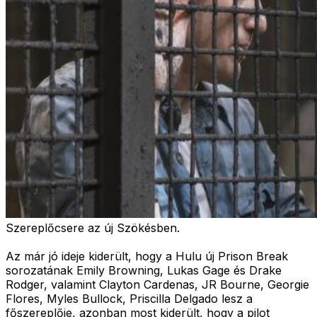
Szereplőcsere az új Szökésben.
Az már jó ideje kiderült, hogy a Hulu új Prison Break
sorozatának Emily Browning, Lukas Gage és Drake
Rodger, valamint Clayton Cardenas, JR Bourne, Georgie
Flores, Myles Bullock, Priscilla Delgado lesz a
főszereplője, azonban most kiderült, hogy a pilot