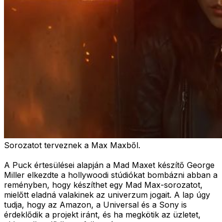
Sorozatot terveznek a Max Maxből.
A Puck értesülései alapján a Mad Maxet készítő George
Miller elkezdte a hollywoodi stúdiókat bombázni abban a
reményben, hogy készíthet egy Mad Max-sorozatot,
mielőtt eladná valakinek az univerzum jogait. A lap úgy
tudja, hogy az Amazon, a Universal és a Sony is
érdeklődik a projekt iránt, és ha megkötik az üzletet,