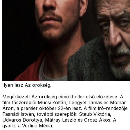
Ilyen lesz Az örökség.
Megérkezett Az örökség című thriller első előzetese. A
film főszereplői Mucsi Zoltán, Lengyel Tamás és Molnár
Áron, a premier október 22-én lesz. A film író-rendezője
Tasnádi István, további szereplők: Staub Viktória,
Udvaros Dorottya, Mátray László és Orosz Ákos. A
gyártó a Vertigo Média.