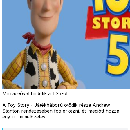
Minivideóval hirdetik a TS5-öt.
A Toy Story - Játékháború ötödik része Andrew
Stanton rendezésében fog érkezni, és megjött hozzá
egy új, minielőzetes.